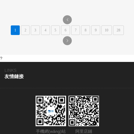
小尺寸膠輥（直徑
）
：
<10cm
的，所謂加了各種顏色的模具膠，都
(chǎn)各種液體硅膠，硬度、顏色以
色、不粘模，生產(chǎn)效率提
材、規范操作及科學(xué)維護下，完全可
組份硅膠不管什么比例，里面總會(huì
第三種
，
比例的這種是固化
10:1
100:2
1:1
散，摩擦大，容易磨損，
太硬，
如
40
度以上： 雖然表面看起來
可以選擇普通的加成型或縮合型硅
是在硅膠內加入了紅色，黃色，
及固化時(shí)間都可以根據客戶(hù)的需求任意調
升?？蛻?hù)反饋，該硅膠模具在多
實(shí)現易脫模。加成型硅膠憑借高精
)有固化劑存在。
劑含在硅膠里面，只需要把
情況一：會(huì )出現硅膠部分固化部分不固化的
按照
AB
1:1
且印刷圖案容易變形。
(lái)更耐磨，但如果用力過(guò)猛，容易
膠，散熱快，問(wèn)題不
綠色等等色膏，然后就變成了想要的各種顏
整。
次使用后仍保持良好脫模性能，無(wú)撕裂
度、低收縮特性，適合復雜紋理與
情況，就是做出來(lái)的產(chǎn)品有的地方
混合攪拌均勻就可以了。但是
跟
這種
10:1
100:2
發(fā)生脆性斷裂。
適中
，
25-35
度： 通常在耐磨性和柔韌性之間
大。
大尺寸膠輥（直徑
或 壁厚
）：
>10cm
>2cm
色了。
或破孔現象。
高要求場(chǎng)景；縮合型硅膠則以成本優
粘手有的地方完全固化。
情況二：出現表干里不干的情況
固化劑是單獨的，如果硅膠跟固化劑按照比
取得較好的平衡。
必須選擇低硬度，如果在制作大膠輥
一
(yōu)勢滿(mǎn)足大批量生產(chǎn)需求。
1
2
3
4
5
6
7
8
9
10
28
情況三：出現硅膠里面有透明顆粒狀，不能完
例添加好了，但是沒(méi)有完全攪拌均
如果你希望膠頭更耐用，可以注意以下幾點
時(shí)使用了普通硅膠，內部積聚的
宏圖文化石模具硅膠正是你制作硅膠模具的好選
頁
全固化（出現這種情況是涂布硅膠比較多，
勻會(huì )出現什么情況呢？下面宏圖硅膠給
(diǎn)：
熱量散不出去，會(huì )導致硅膠內部變
再看操作工藝（澆注
涂層
離心）
vs.
vs.
擇，期待你的了解咨詢(xún)。
因為涂布硅膠原膠很稠，沒(méi)有完全
大家分析一下：
(yè)
選擇優(yōu)質(zhì)原料：
購買(mǎi)高拉
黃、變脆，嚴重影響壽命。
常溫澆注手工或小批量：
選擇流動(dòng)性
一
攪拌均勻硅膠就不能跟固化劑結合在一起，就
力、高抗撕的移印專(zhuān)用硅膠，不
好、粘度低、操作時(shí)間長
?
頁
會(huì )出現硅膠是顆粒固化不了）出現以上任何
要貪圖便宜使用普通工業(yè)硅膠。
控制硅油添加量：
盡量少加或不加硅油。如
(cháng)的硅膠。
機器涂層或刮涂：
選擇觸變性好的硅
一種情況硅膠就算是報廢了，沒(méi)有補
(yè)
果需要降低硬度，應使用專(zhuān)門(mén)的
膠，或者粘度較高的硅膠。
LINKS
救的方法。
低硬度硅膠，而不是靠加硅油來(lái)
針對性選硬度：
友情鏈接
離心澆注：選擇加成型硅膠，因為
湊。
印刷小圖案、曲面產(chǎn)品：選稍軟的
縮合型硅膠在離心機的高速旋轉下，容易產
膠頭，耐磨主要靠彈性。
購買(mǎi)我們宏圖
模具硅膠
原料可以免費為客戶
(chǎn)生氣泡或因固化收縮導致偏心。
宏圖硅膠建議
如果你追求質(zhì)量穩定、
印刷大圖案、平面、或者產(chǎn)品表
(hù)調色，只需要寄樣板過(guò)來(lái)調
使用壽命長(cháng)，且預算允
面有尖角：選稍硬的膠頭，抵抗物理切
顏色即可，歡迎你的了解咨詢
許，
首選宏圖膠輥專(zhuān)用液體硅
尤其是
割。
想要你的移印硅膠頭耐磨損，歡迎使用
(xún)。
在尺寸精密要求高或需要耐高溫的場(chǎng)景
宏圖移印硅膠，可根據你的需求進(jìn)行特調
下。
宏圖可提供小批量試樣測
硬度，在正常維護下，一個(gè)
試，驗證性能符合要求后再批量使
優(yōu)質(zhì)的膠頭可以印刷數萬(wàn)次甚至更
手機網(wǎng)站
阿里店鋪
用，保障你產(chǎn)品的穩定