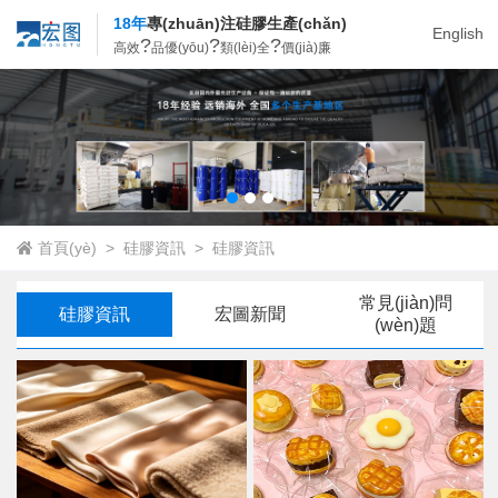
18年
專(zhuān)注硅膠生產(chǎn)
English
?
?
?
高效
品優(yōu)
類(lèi)全
價(jià)廉
首頁(yè)
>
硅膠資訊
>
硅膠資訊
常見(jiàn)問
硅膠資訊
宏圖新聞
(wèn)題